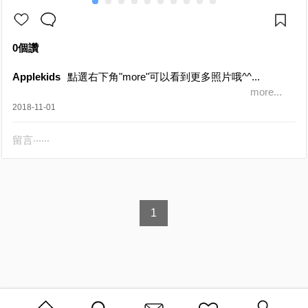
0個讚
Applekids
點選右下角"more"可以看到更多照片哦^^...
more...
2018-11-01
留言‧‧‧‧‧‧
1