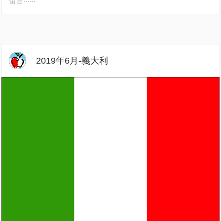
留言‧‧‧‧‧‧
2019年6月-義大利