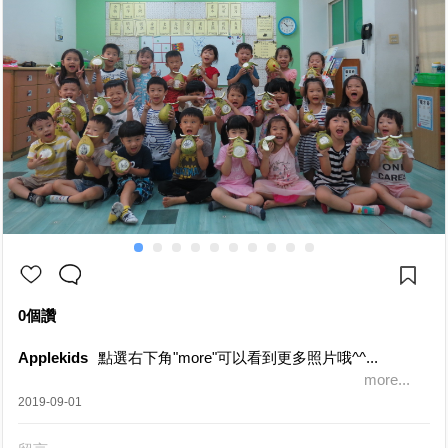
0個讚
Applekids
點選右下角"more"可以看到更多照片哦^^...
more...
2019-09-01