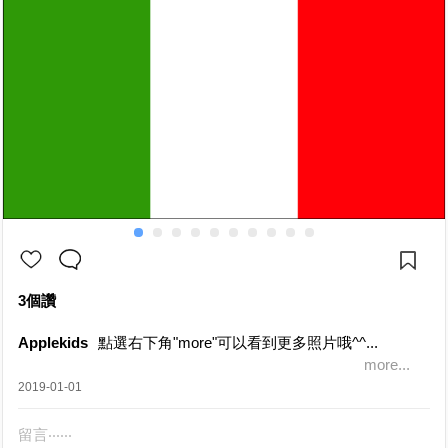
3個讚
Applekids
點選右下角"more"可以看到更多照片哦^^...
more...
2019-01-01
留言‧‧‧‧‧‧