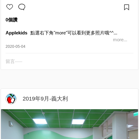
0個讚
Applekids
點選右下角"more"可以看到更多照片哦^^...
more...
2020-05-04
留言‧‧‧‧‧‧
2019年9月-義大利