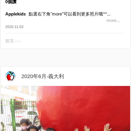
0個讚
Applekids
點選右下角"more"可以看到更多照片哦^^...
more...
2020-11-02
留言‧‧‧‧‧‧
2020年6月-義大利