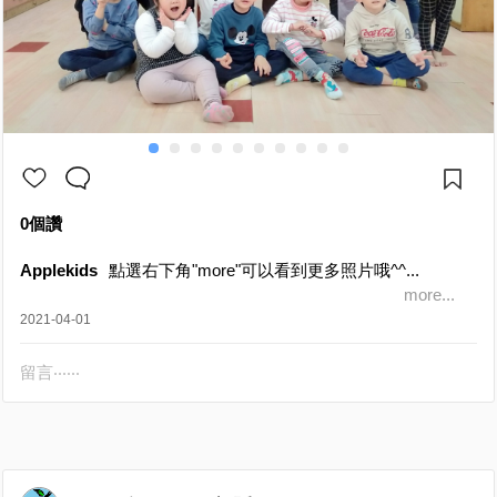
0個讚
Applekids
點選右下角"more"可以看到更多照片哦^^...
more...
2021-04-01
留言‧‧‧‧‧‧