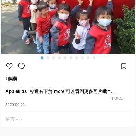
1個讚
Applekids
點選右下角"more"可以看到更多照片哦^^...
more...
2020-06-01
留言‧‧‧‧‧‧