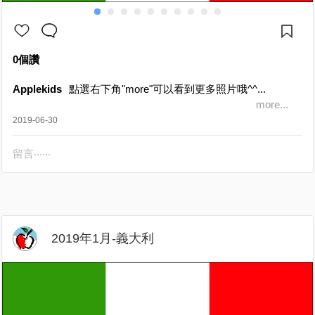
0個讚
Applekids
點選右下角"more"可以看到更多照片哦^^...
more...
2019-06-30
留言‧‧‧‧‧‧
2019年1月-義大利