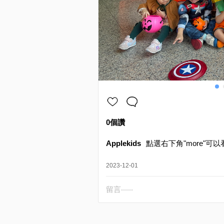
0個讚
Applekids
點選右下角"more"可以
2023-12-01
留言‧‧‧‧‧‧