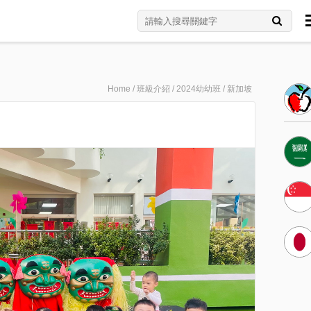
Home
/
班級介紹
/
2024幼幼班
/
新加坡