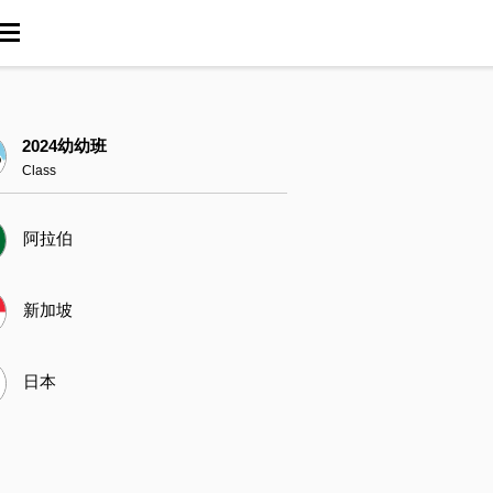
2024幼幼班
Class
阿拉伯
新加坡
日本