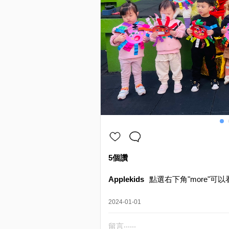
5個讚
Applekids
點選右下角"more"可以
2024-01-01
留言‧‧‧‧‧‧