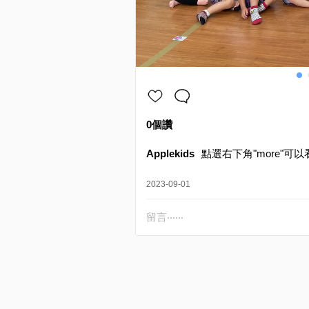
0個讚
Applekids
點選右下角"more"可以
2023-09-01
留言‧‧‧‧‧‧