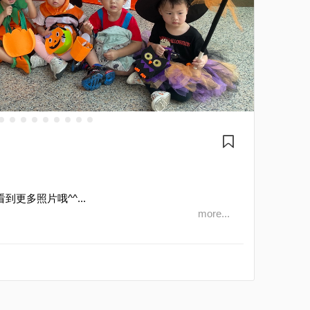
看到更多照片哦^^...
more...