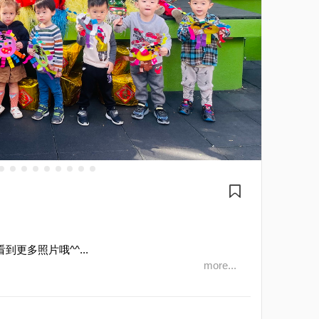
看到更多照片哦^^...
more...