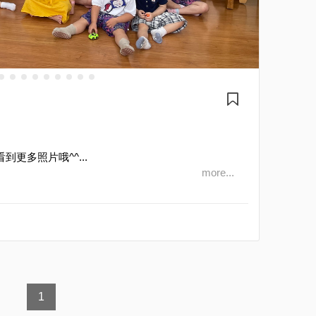
看到更多照片哦^^...
more...
1