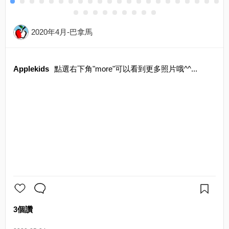
2020年4月-巴拿馬
Applekids
點選右下角"more"可以看到更多照片哦^^...
3個讚